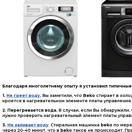
Благодаря многолетнему опыту я установил типичные
1.
Не греет воду
.
Вы заметили, что
Beko
стирает в холо
кроется в нагревательном элементе платы управления.
2. Перегревается вода.
В случаи, если Вы обнаружили,
нужно проверить нагревательный элемент платы управл
3.
Не заливает воду
. Стиральная машинка
beko
по мере
через 20-40 минут, что в
beko
такое не происходит. Пр