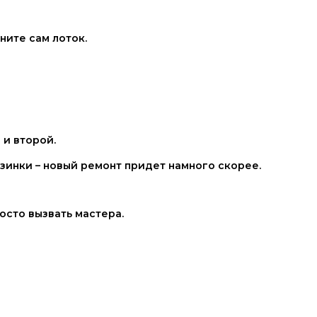
ните сам лоток.
 и второй.
зинки – новый ремонт придет намного скорее.
осто вызвать мастера.