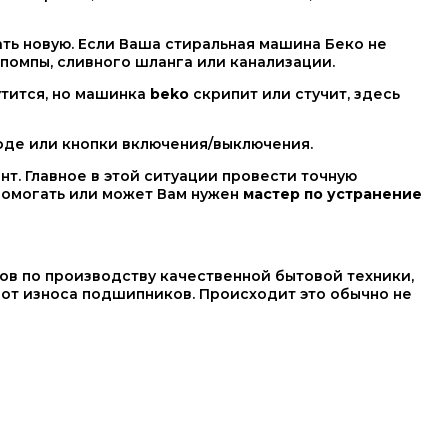
ть новую. Если Ваша стиральная машина Беко не
 помпы, сливного шланга или канализации.
утится, но машинка
beko
скрипит или стучит, здесь
оде или кнопки включения/выключения.
т. Главное в этой ситуации провести точную
помогать или может Вам нужен
мастер по устранение
ов по производству качественной бытовой техники,
от износа подшипников. Происходит это обычно не