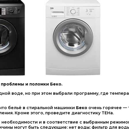
 проблемы и поломки Беко.
дной воде, но при этом выбрали программу, где темпера
 что бельё в стиральной машинки
Беко
очень горячее — 
ения. Кроме этого, проведите диагностику ТЕНа.
 необходимости и в соответствие с выбранным режимом
ичины могут быть следующие: нет воды; фильтр для воды